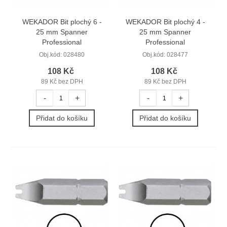
WEKADOR Bit plochý 6 -
WEKADOR Bit plochý 4 -
25 mm Spanner
25 mm Spanner
Professional
Professional
Obj.kód:
028480
Obj.kód:
028477
108 Kč
108 Kč
89 Kč bez DPH
89 Kč bez DPH
-
+
-
+
Přidat do košíku
Přidat do košíku