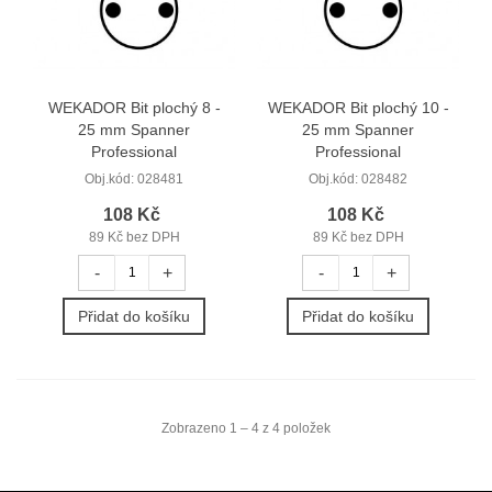
WEKADOR Bit plochý 8 -
WEKADOR Bit plochý 10 -
25 mm Spanner
25 mm Spanner
Professional
Professional
Obj.kód:
028481
Obj.kód:
028482
108 Kč
108 Kč
89 Kč bez DPH
89 Kč bez DPH
-
+
-
+
Přidat do košíku
Přidat do košíku
Zobrazeno 1 – 4 z 4 položek