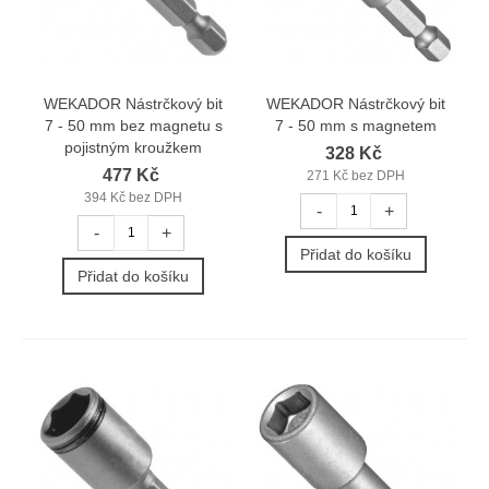
WEKADOR Nástrčkový bit
WEKADOR Nástrčkový bit
7 - 50 mm bez magnetu s
7 - 50 mm s magnetem
pojistným kroužkem
328 Kč
477 Kč
271 Kč bez DPH
394 Kč bez DPH
-
+
-
+
Přidat do košíku
Přidat do košíku