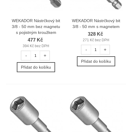
WEKADOR Nástrčkový bit
WEKADOR Nástrčkový bit
3/8 - 50 mm bez magnetu
3/8 - 50 mm s magnetem
s pojistným kroužkem
328 Kč
477 Kč
271 Kč bez DPH
394 Kč bez DPH
-
+
-
+
Přidat do košíku
Přidat do košíku