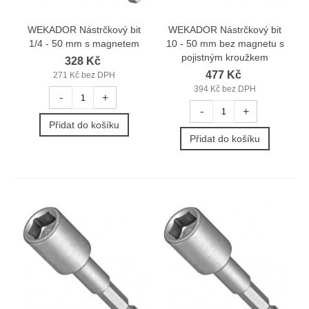
WEKADOR Nástrčkový bit
WEKADOR Nástrčkový bit
1/4 - 50 mm s magnetem
10 - 50 mm bez magnetu s
pojistným kroužkem
328 Kč
477 Kč
271 Kč bez DPH
394 Kč bez DPH
-
+
-
+
Přidat do košíku
Přidat do košíku