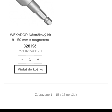
WEKADOR Nástrčkový bit
9 - 50 mm s magnetem
328 Kč
271 Kč bez DPH
-
+
Přidat do košíku
Zobrazeno 1 – 15 z 15 položek