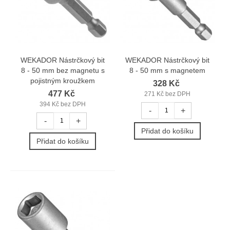
WEKADOR Nástrčkový bit
WEKADOR Nástrčkový bit
8 - 50 mm bez magnetu s
8 - 50 mm s magnetem
pojistným kroužkem
328 Kč
477 Kč
271 Kč bez DPH
394 Kč bez DPH
-
+
-
+
Přidat do košíku
Přidat do košíku