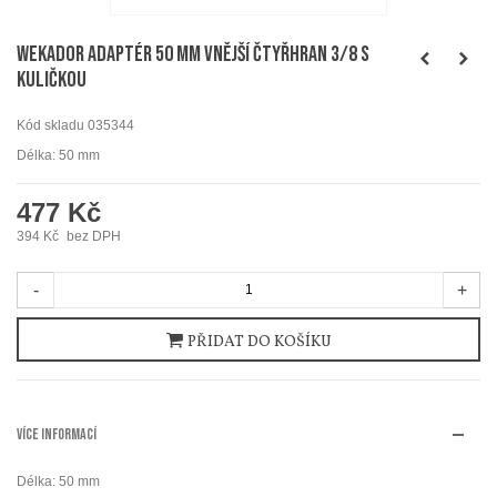
WEKADOR Adaptér 50 mm vnější čtyřhran 3/8 s
kuličkou
Kód skladu
035344
Délka: 50 mm
477 Kč
394 Kč
bez DPH
-
+
PŘIDAT DO KOŠÍKU
VÍCE INFORMACÍ
Délka: 50 mm