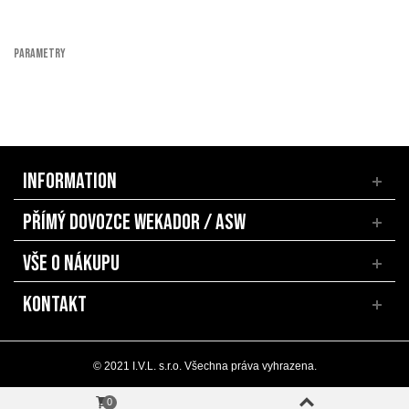
PARAMETRY
INFORMATION
PŘÍMÝ DOVOZCE WEKADOR / ASW
VŠE O NÁKUPU
KONTAKT
© 2021 I.V.L. s.r.o. Všechna práva vyhrazena.
0