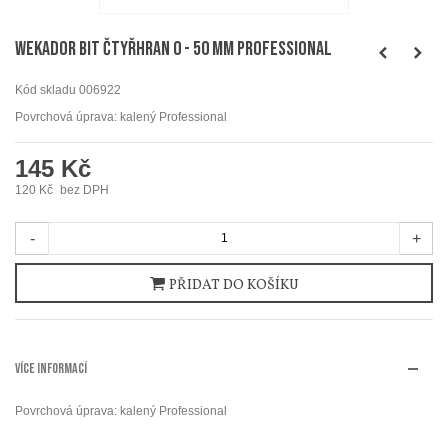
WEKADOR Bit čtyřhran 0 - 50 mm Professional
Kód skladu
006922
Povrchová úprava: kalený Professional
145 Kč
120 Kč
bez DPH
-
+
PŘIDAT DO KOŠÍKU
VÍCE INFORMACÍ
Povrchová úprava: kalený Professional