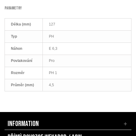
PARAMETRY
Délka (mm)
127
Typ
PH
Náhon
E 6,3
Povlakování
Pro
Rozměr
PH 1
Průměr (mm)
4,5
INFORMATION