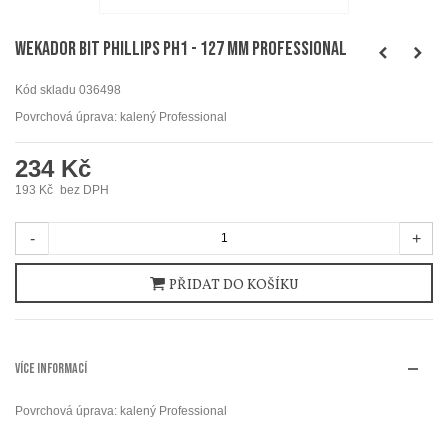
WEKADOR Bit Phillips PH1 - 127 mm Professional
Kód skladu
036498
Povrchová úprava: kalený Professional
234 Kč
193 Kč
bez DPH
-
+
PŘIDAT DO KOŠÍKU
VÍCE INFORMACÍ
Povrchová úprava: kalený Professional