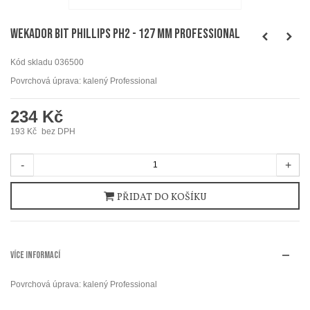
WEKADOR Bit Phillips PH2 - 127 mm Professional
Kód skladu
036500
Povrchová úprava: kalený Professional
234 Kč
193 Kč
bez DPH
-
+
PŘIDAT DO KOŠÍKU
VÍCE INFORMACÍ
Povrchová úprava: kalený Professional