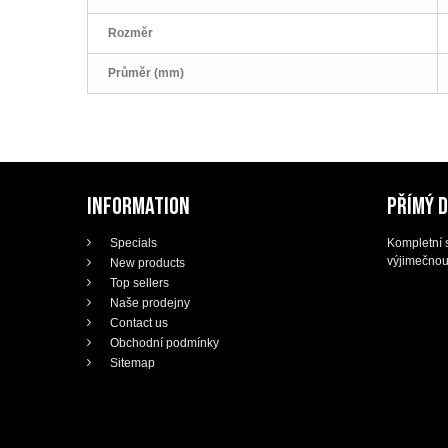
Rozměr
Průměr (mm)
INFORMATION
PŘÍMÝ 
Specials
Kompletní s
výjimečnou
New products
Top sellers
Naše prodejny
Contact us
Obchodní podmínky
Sitemap