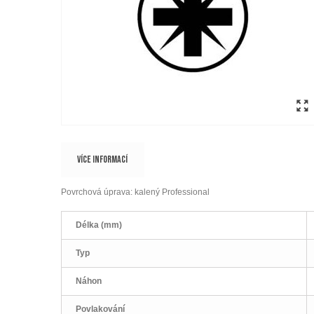
VÍCE INFORMACÍ
Povrchová úprava: kalený Professional
Délka (mm)
Typ
Náhon
Povlakování