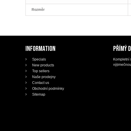
Rozměr
INFORMATION
PŘÍMÝ 
Specials
Kompletní s
výjimečnou
New products
Top sellers
Naše prodejny
Contact us
Obchodní podmínky
Sitemap