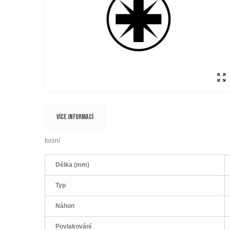
VÍCE INFORMACÍ
torzní
Délka (mm)
Typ
Náhon
Povlakování