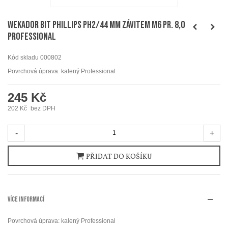
WEKADOR Bit Phillips PH2/44 mm závitem M6 pr. 8,0
Professional
Kód skladu
000802
Povrchová úprava: kalený Professional
245 Kč
202 Kč
bez DPH
-
+
PŘIDAT DO KOŠÍKU
VÍCE INFORMACÍ
Povrchová úprava: kalený Professional