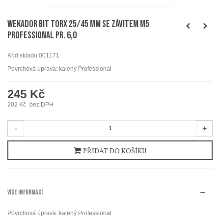
WEKADOR Bit torx 25/45 mm se závitem M5
Professional pr. 6,0
Kód skladu
001171
Povrchová úprava: kalený Professional
245 Kč
202 Kč
bez DPH
-
+
PŘIDAT DO KOŠÍKU
VÍCE INFORMACÍ
Povrchová úprava: kalený Professional