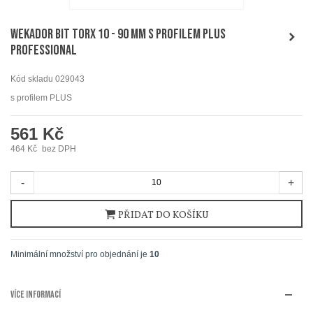
WEKADOR Bit torx 10 - 90 mm s profilem PLUS
Professional
Kód skladu
029043
s profilem PLUS
561 Kč
464 Kč
bez DPH
-
+
PŘIDAT DO KOŠÍKU
Minimální množství pro objednání je
10
VÍCE INFORMACÍ