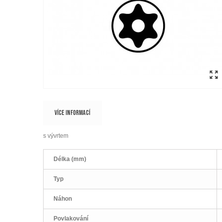
VÍCE INFORMACÍ
s vývrtem
Délka (mm)
Typ
Náhon
Povlakování