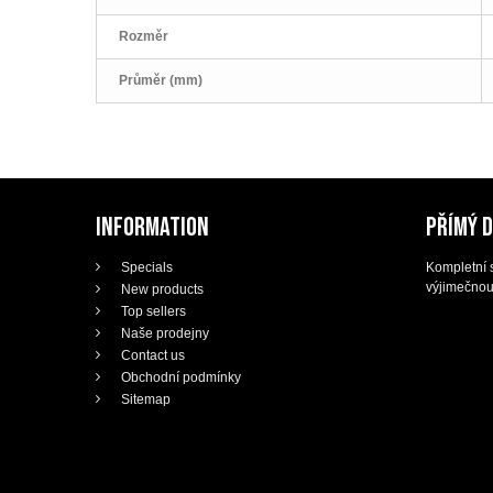
Rozměr
Průměr (mm)
INFORMATION
PŘÍMÝ 
Specials
Kompletní s
výjimečnou
New products
Top sellers
Naše prodejny
Contact us
Obchodní podmínky
Sitemap