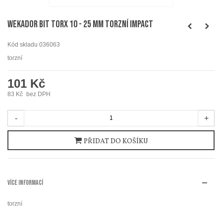
WEKADOR Bit torx 10 - 25 mm torzní IMPACT
Kód skladu
036063
torzní
101 Kč
83 Kč
bez DPH
-
+
PŘIDAT DO KOŠÍKU
VÍCE INFORMACÍ
torzní