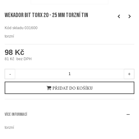
WEKADOR Bit torx 20 - 25 mm torzní TIN
Kód skladu
031600
torzní
98 Kč
81 Kč
bez DPH
-
+
PŘIDAT DO KOŠÍKU
VÍCE INFORMACÍ
torzní