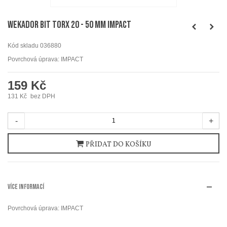
WEKADOR Bit torx 20 - 50 mm IMPACT
Kód skladu
036880
Povrchová úprava: IMPACT
159 Kč
131 Kč
bez DPH
-
+
PŘIDAT DO KOŠÍKU
VÍCE INFORMACÍ
Povrchová úprava: IMPACT