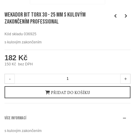
WEKADOR Bit torx 30 - 25 mm s kulovým
zakončením Professional
Kód skladu
036925
s kulovým zakončením
182 Kč
150 Kč
bez DPH
-
+
PŘIDAT DO KOŠÍKU
VÍCE INFORMACÍ
s kulovým zakončením