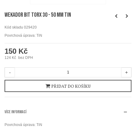
WEKADOR Bit torx 30 - 50 mm TIN
Kód skladu
029420
Povrchová úprava: TiN
150 Kč
124 Kč
bez DPH
-
+
PŘIDAT DO KOŠÍKU
VÍCE INFORMACÍ
Povrchová úprava: TiN