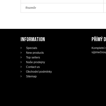
Rozměr
INFORMATION
PŘÍMÝ 
Specials
Kompletní s
výjimečnou
New products
Top sellers
Naše prodejny
Contact us
Obchodní podmínky
Sitemap