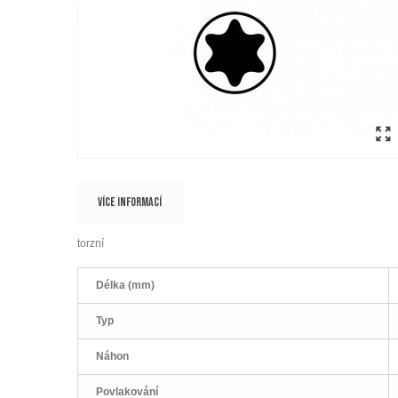
VÍCE INFORMACÍ
torzní
Délka (mm)
Typ
Náhon
Povlakování