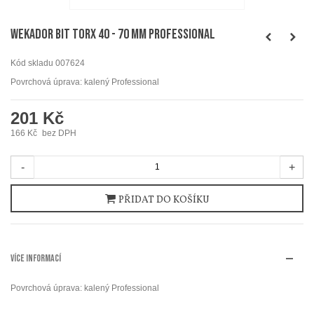
WEKADOR Bit torx 40 - 70 mm Professional
Kód skladu
007624
Povrchová úprava: kalený Professional
201 Kč
166 Kč
bez DPH
-
+
PŘIDAT DO KOŠÍKU
VÍCE INFORMACÍ
Povrchová úprava: kalený Professional