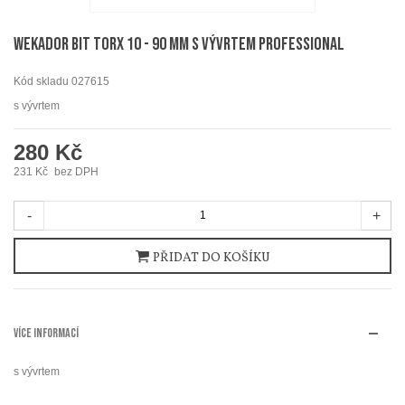
WEKADOR Bit torx 10 - 90 mm s vývrtem Professional
Kód skladu
027615
s vývrtem
280 Kč
231 Kč
bez DPH
-
+
PŘIDAT DO KOŠÍKU
VÍCE INFORMACÍ
s vývrtem