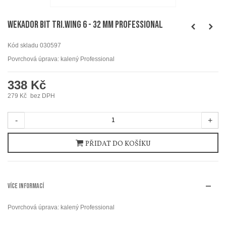
WEKADOR Bit tri.wing 6 - 32 mm Professional
Kód skladu
030597
Povrchová úprava: kalený Professional
338 Kč
279 Kč
bez DPH
-
+
PŘIDAT DO KOŠÍKU
VÍCE INFORMACÍ
Povrchová úprava: kalený Professional