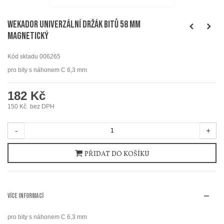
WEKADOR Univerzální držák bitů 58 mm
magnetický
Kód skladu
006265
pro bity s náhonem C 6,3 mm
182 Kč
150 Kč
bez DPH
-
+
PŘIDAT DO KOŠÍKU
VÍCE INFORMACÍ
pro bity s náhonem C 6,3 mm