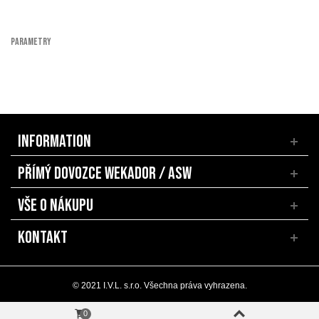
PARAMETRY
INFORMATION
PŘÍMÝ DOVOZCE WEKADOR / ASW
VŠE O NÁKUPU
KONTAKT
© 2021 I.V.L. s.r.o. Všechna práva vyhrazena.
0