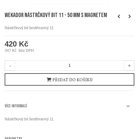
WEKADOR Nástrčkový bit 11 - 50 mm s magnetem
Nástrčkový bit šestihranný 11
420 Kč
347 Kč
bez DPH
-
+
PŘIDAT DO KOŠÍKU
VÍCE INFORMACÍ
Nástrčkový bit šestihranný 11
PARAMETRY