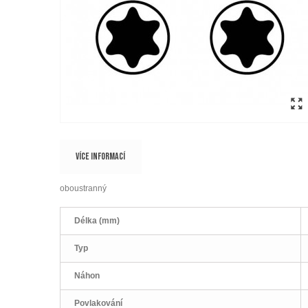
VÍCE INFORMACÍ
oboustranný
Délka (mm)
Typ
Náhon
Povlakování