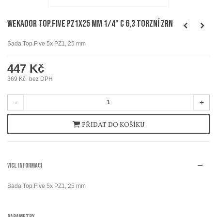
WEKADOR Top.Five PZ1x25 mm 1/4" C 6,3 torzní ZrN
Sada Top.Five 5x PZ1, 25 mm
447 Kč
369 Kč
bez DPH
-
+
PŘIDAT DO KOŠÍKU
VÍCE INFORMACÍ
Sada Top.Five 5x PZ1, 25 mm
PARAMETRY