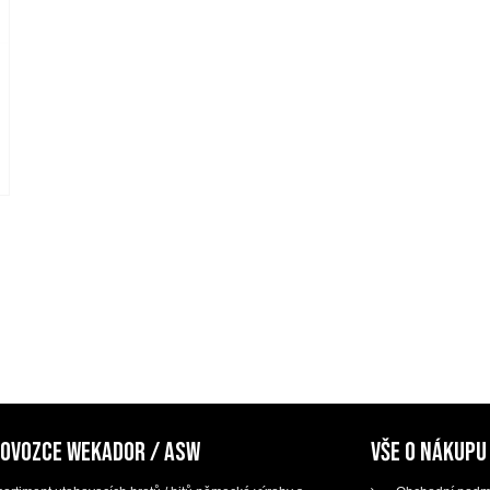
DOVOZCE WEKADOR / ASW
VŠE O NÁKUPU