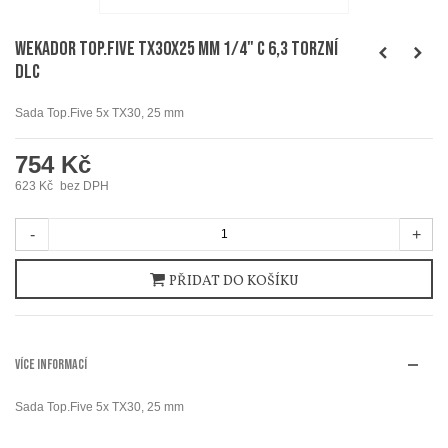
WEKADOR Top.Five TX30x25 mm 1/4" C 6,3 torzní
DLC
Sada Top.Five 5x TX30, 25 mm
754 Kč
623 Kč
bez DPH
-
+
PŘIDAT DO KOŠÍKU
VÍCE INFORMACÍ
Sada Top.Five 5x TX30, 25 mm