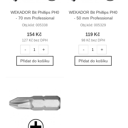
WEKADOR Bit Phillips PH0
WEKADOR Bit Phillips PH0
- 70 mm Professional
- 50 mm Professional
Obj.kód:
005338
Obj.kód:
005329
154 Kč
119 Kč
127 Kč bez DPH
98 Kč bez DPH
-
+
-
+
Přidat do košíku
Přidat do košíku