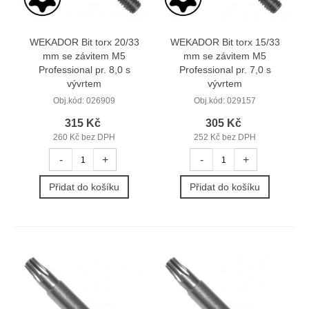
WEKADOR Bit torx 20/33
WEKADOR Bit torx 15/33
mm se závitem M5
mm se závitem M5
Professional pr. 8,0 s
Professional pr. 7,0 s
vývrtem
vývrtem
Obj.kód:
026909
Obj.kód:
029157
315 Kč
305 Kč
260 Kč bez DPH
252 Kč bez DPH
-
+
-
+
Přidat do košíku
Přidat do košíku