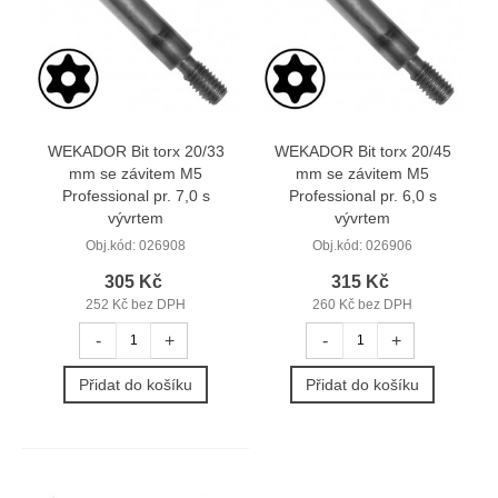
WEKADOR Bit torx 20/33
WEKADOR Bit torx 20/45
mm se závitem M5
mm se závitem M5
Professional pr. 7,0 s
Professional pr. 6,0 s
vývrtem
vývrtem
Obj.kód:
026908
Obj.kód:
026906
305 Kč
315 Kč
252 Kč bez DPH
260 Kč bez DPH
-
+
-
+
Přidat do košíku
Přidat do košíku