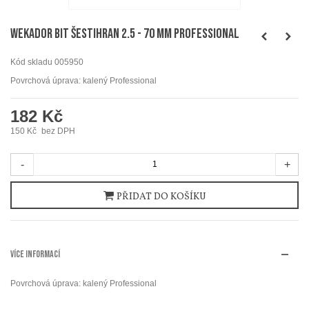
WEKADOR Bit šestihran 2.5 - 70 mm Professional
Kód skladu
005950
Povrchová úprava: kalený Professional
182 Kč
150 Kč
bez DPH
-
+
PŘIDAT DO KOŠÍKU
VÍCE INFORMACÍ
Povrchová úprava: kalený Professional