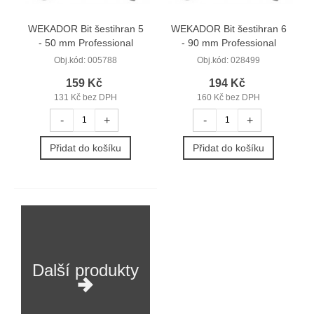
WEKADOR Bit šestihran 5
WEKADOR Bit šestihran 6
- 50 mm Professional
- 90 mm Professional
Obj.kód:
005788
Obj.kód:
028499
159 Kč
194 Kč
131 Kč bez DPH
160 Kč bez DPH
-
+
-
+
Přidat do košíku
Přidat do košíku
Další produkty