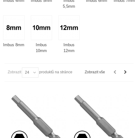
Imbus 4mm
Imbus 5mm
Imbus
Imbus 6mm
Imbus 7mm
5,5mm
Imbus 8mm
Imbus
Imbus
10mm
12mm
Zobrazit
produktů na stránce
Zobrazit vše
24