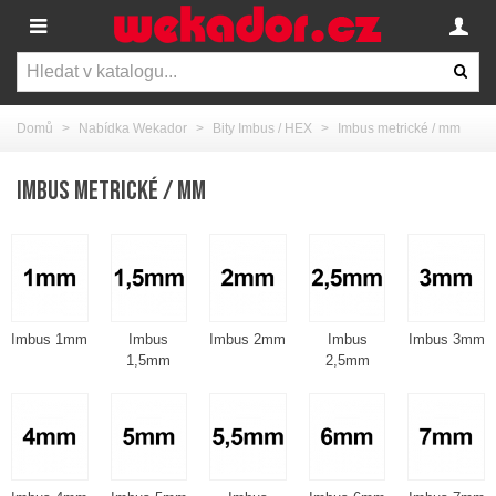
Domů
>
Nabídka Wekador
>
Bity Imbus / HEX
>
Imbus metrické / mm
IMBUS METRICKÉ / MM
Imbus 1mm
Imbus
Imbus 2mm
Imbus
Imbus 3mm
1,5mm
2,5mm