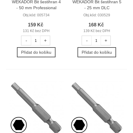
WEKADOR Bit šestihran 4
WEKADOR Bit šestihran 5
- 50 mm Professional
- 25 mm DLC
Obj.kód:
005734
Obj.kód:
030529
159 Kč
168 Kč
131 Kč bez DPH
139 Kč bez DPH
-
+
-
+
Přidat do košíku
Přidat do košíku