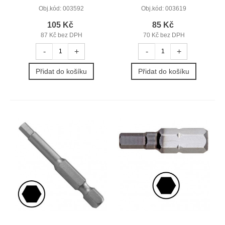
Obj.kód:
003592
Obj.kód:
003619
105 Kč
85 Kč
87 Kč bez DPH
70 Kč bez DPH
-
+
-
+
Přidat do košíku
Přidat do košíku