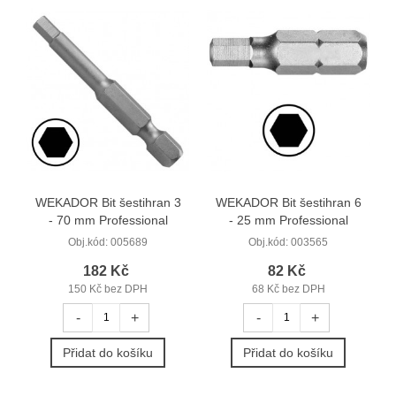
WEKADOR Bit šestihran 3
WEKADOR Bit šestihran 6
- 70 mm Professional
- 25 mm Professional
Obj.kód:
005689
Obj.kód:
003565
182 Kč
82 Kč
150 Kč bez DPH
68 Kč bez DPH
-
+
-
+
Přidat do košíku
Přidat do košíku