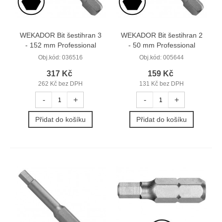
WEKADOR Bit šestihran 3
WEKADOR Bit šestihran 2
- 152 mm Professional
- 50 mm Professional
Obj.kód:
036516
Obj.kód:
005644
317 Kč
159 Kč
262 Kč bez DPH
131 Kč bez DPH
-
+
-
+
Přidat do košíku
Přidat do košíku