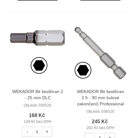
WEKADOR Bit šestihran 2
WEKADOR Bit šestihran
- 25 mm DLC
2.5 - 90 mm kulové
zakončení) Professional
Obj.kód:
030526
Obj.kód:
036520
168 Kč
245 Kč
139 Kč bez DPH
202 Kč bez DPH
-
+
-
+