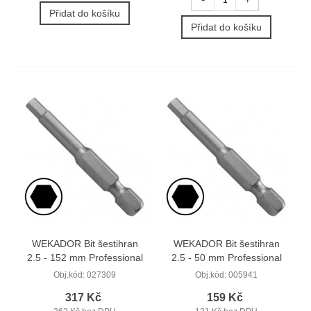
Přidat do košíku
Přidat do košíku
WEKADOR Bit šestihran
WEKADOR Bit šestihran
2.5 - 152 mm Professional
2.5 - 50 mm Professional
Obj.kód:
027309
Obj.kód:
005941
317 Kč
159 Kč