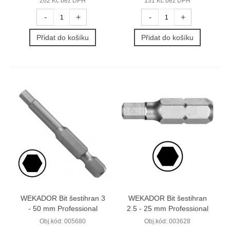
262 Kč bez DPH
131 Kč bez DPH
-
+
-
+
Přidat do košíku
Přidat do košíku
WEKADOR Bit šestihran 3
WEKADOR Bit šestihran
- 50 mm Professional
2.5 - 25 mm Professional
Obj.kód:
005680
Obj.kód:
003628