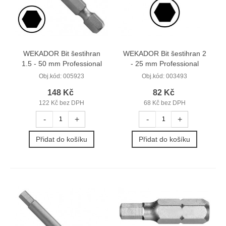
WEKADOR Bit šestihran
WEKADOR Bit šestihran 2
1.5 - 50 mm Professional
- 25 mm Professional
Obj.kód:
005923
Obj.kód:
003493
148 Kč
82 Kč
122 Kč bez DPH
68 Kč bez DPH
-
+
-
+
Přidat do košíku
Přidat do košíku