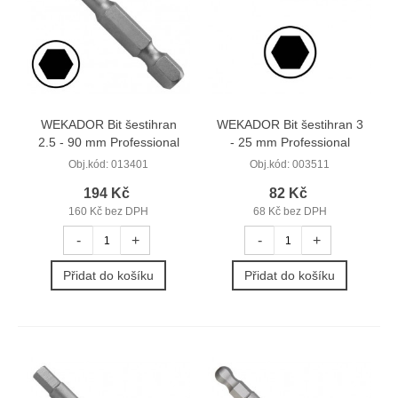
WEKADOR Bit šestihran
WEKADOR Bit šestihran 3
2.5 - 90 mm Professional
- 25 mm Professional
Obj.kód:
013401
Obj.kód:
003511
194 Kč
82 Kč
160 Kč bez DPH
68 Kč bez DPH
-
+
-
+
Přidat do košíku
Přidat do košíku