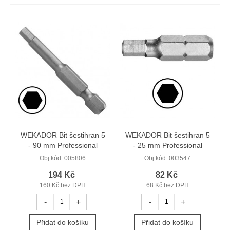
WEKADOR Bit šestihran 5
WEKADOR Bit šestihran 5
- 90 mm Professional
- 25 mm Professional
Obj.kód:
005806
Obj.kód:
003547
194 Kč
82 Kč
160 Kč bez DPH
68 Kč bez DPH
-
+
-
+
Přidat do košíku
Přidat do košíku