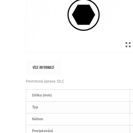
VÍCE INFORMACÍ
Povrchová úprava: DLC
Délka (mm)
Typ
Náhon
Povlakování