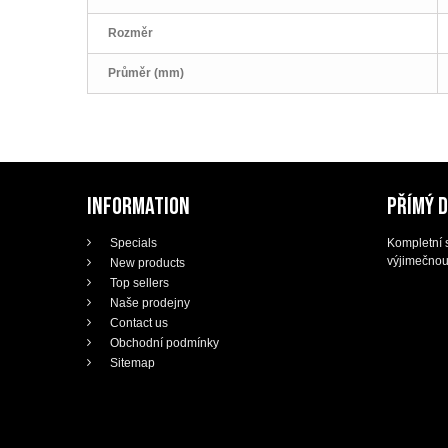
Rozměr
Průměr (mm)
INFORMATION
PŘÍMÝ 
Specials
Kompletní s
výjimečnou
New products
Top sellers
Naše prodejny
Contact us
Obchodní podmínky
Sitemap