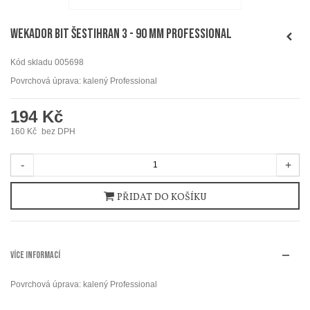
WEKADOR Bit šestihran 3 - 90 mm Professional
Kód skladu
005698
Povrchová úprava: kalený Professional
194 Kč
160 Kč
bez DPH
-
+
PŘIDAT DO KOŠÍKU
VÍCE INFORMACÍ
Povrchová úprava: kalený Professional