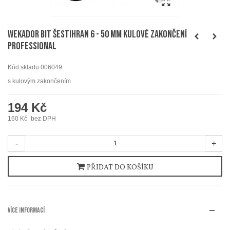
WEKADOR Bit šestihran 6 - 50 mm kulové zakončení
Professional
Kód skladu
006049
s kulovým zakončením
194 Kč
160 Kč
bez DPH
-
+
PŘIDAT DO KOŠÍKU
VÍCE INFORMACÍ