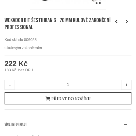
WEKADOR Bit šestihran 6 - 70 mm kulové zakončení
Professional
Kód skladu
006058
s kulovým zakončením
222 Kč
183 Kč
bez DPH
-
+
PŘIDAT DO KOŠÍKU
VÍCE INFORMACÍ