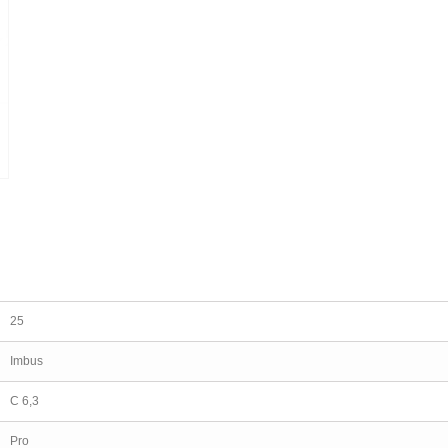
25
Imbus
C 6,3
Pro