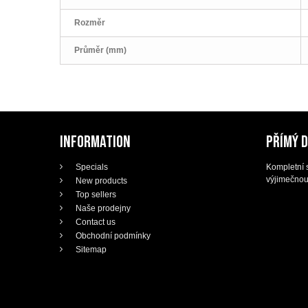
Rozměr
Průměr (mm)
INFORMATION
PŘÍMÝ 
Specials
Kompletní s
výjimečnou
New products
Top sellers
Naše prodejny
Contact us
Obchodní podmínky
Sitemap