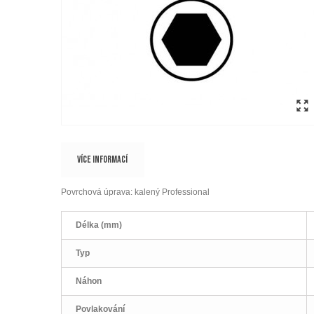
VÍCE INFORMACÍ
Povrchová úprava: kalený Professional
Délka (mm)
Typ
Náhon
Povlakování