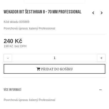
WEKADOR Bit šestihran 8 - 70 mm Professional
Kód skladu
005869
Povrchová úprava: kalený Professional
240 Kč
198 Kč
bez DPH
-
+
PŘIDAT DO KOŠÍKU
VÍCE INFORMACÍ
Povrchová úprava: kalený Professional