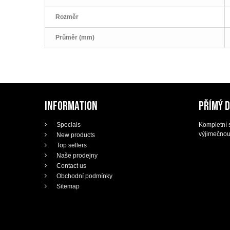
Rozměr
Průměr (mm)
INFORMATION
PŘÍMÝ 
Specials
Kompletní s
výjimečnou
New products
Top sellers
Naše prodejny
Contact us
Obchodní podmínky
Sitemap