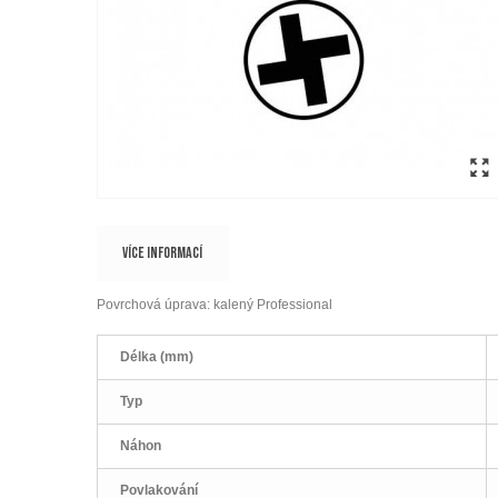
VÍCE INFORMACÍ
Povrchová úprava: kalený Professional
Délka (mm)
Typ
Náhon
Povlakování