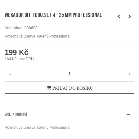
WEKADOR Bit torq.set 4 - 25 mm Professional
Kód skladu
030603
Povrchová úprava: kalený Professional
199 Kč
164 Kč
bez DPH
-
+
PŘIDAT DO KOŠÍKU
VÍCE INFORMACÍ
Povrchová úprava: kalený Professional