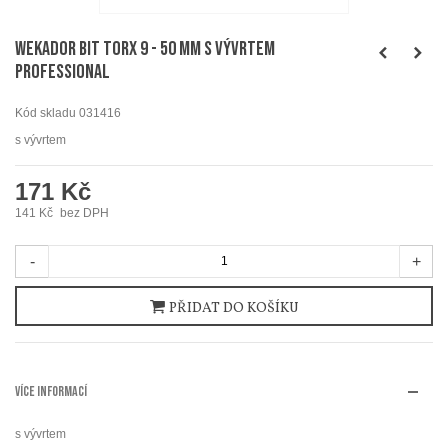
WEKADOR Bit torx 9 - 50 mm s vývrtem
Professional
Kód skladu
031416
s vývrtem
171 Kč
141 Kč
bez DPH
-
+
PŘIDAT DO KOŠÍKU
VÍCE INFORMACÍ
s vývrtem