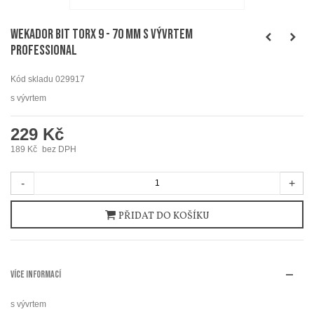
WEKADOR Bit torx 9 - 70 mm s vývrtem
Professional
Kód skladu
029917
s vývrtem
229 Kč
189 Kč
bez DPH
-
+
PŘIDAT DO KOŠÍKU
VÍCE INFORMACÍ
s vývrtem