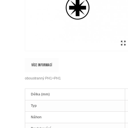
VÍCE INFORMACÍ
oboustranný PH1+PH1
Délka (mm)
Typ
Náhon