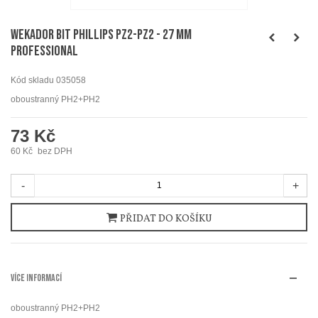
WEKADOR Bit Phillips PZ2-PZ2 - 27 mm
Professional
Kód skladu
035058
oboustranný PH2+PH2
73 Kč
60 Kč
bez DPH
-
+
PŘIDAT DO KOŠÍKU
VÍCE INFORMACÍ
oboustranný PH2+PH2