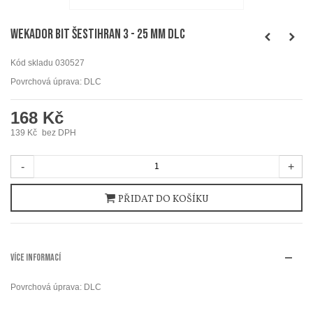
WEKADOR Bit šestihran 3 - 25 mm DLC
Kód skladu
030527
Povrchová úprava: DLC
168 Kč
139 Kč
bez DPH
-
+
PŘIDAT DO KOŠÍKU
VÍCE INFORMACÍ
Povrchová úprava: DLC