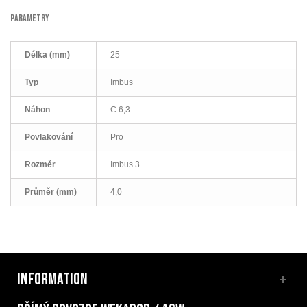
PARAMETRY
Délka (mm)
25
Typ
Imbus
Náhon
C 6,3
Povlakování
Pro
Rozměr
Imbus 3
Průměr (mm)
4,0
INFORMATION