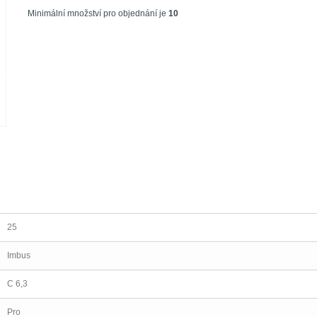
Minimální množství pro objednání je
10
25
Imbus
C 6,3
Pro