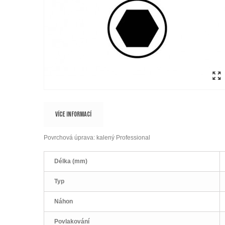
VÍCE INFORMACÍ
Povrchová úprava: kalený Professional
Délka (mm)
Typ
Náhon
Povlakování