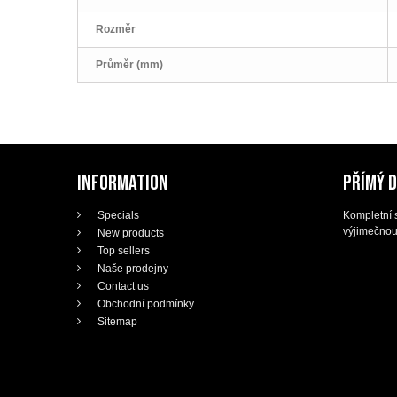
Rozměr
Průměr (mm)
INFORMATION
PŘÍMÝ 
Specials
Kompletní s
výjimečnou
New products
Top sellers
Naše prodejny
Contact us
Obchodní podmínky
Sitemap