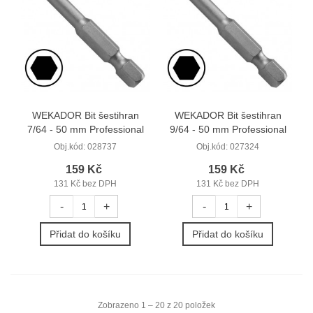
WEKADOR Bit šestihran
WEKADOR Bit šestihran
7/64 - 50 mm Professional
9/64 - 50 mm Professional
Obj.kód:
028737
Obj.kód:
027324
159 Kč
159 Kč
131 Kč bez DPH
131 Kč bez DPH
-
+
-
+
Přidat do košíku
Přidat do košíku
Zobrazeno 1 – 20 z 20 položek