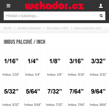
Domů
>
Nabídka Wekador
>
Bity Imbus / HEX
>
Imbus palcové / inch
IMBUS PALCOVÉ / INCH
Imbus 1/16”
Imbus 1/4”
Imbus 1/8”
Imbus 3/16”
Imbus 3/32”
Imbus 5/32”
Imbus 5/64”
Imbus 7/32”
Imbus 7/64”
Imbus 9/64”