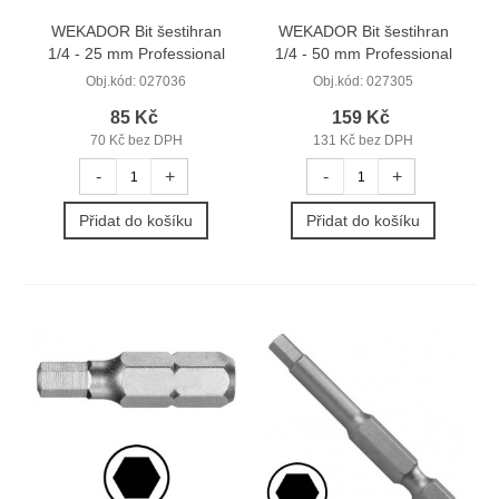
WEKADOR Bit šestihran
WEKADOR Bit šestihran
1/4 - 25 mm Professional
1/4 - 50 mm Professional
Obj.kód:
027036
Obj.kód:
027305
85 Kč
159 Kč
70 Kč bez DPH
131 Kč bez DPH
-
+
-
+
Přidat do košíku
Přidat do košíku