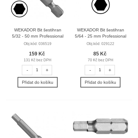
WEKADOR Bit šestihran
WEKADOR Bit šestihran
5/32 - 50 mm Professional
5/64 - 25 mm Professional
Obj.kód:
036519
Obj.kód:
029122
159 Kč
85 Kč
131 Kč bez DPH
70 Kč bez DPH
-
+
-
+
Přidat do košíku
Přidat do košíku