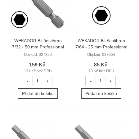
WEKADOR Bit šestihran
WEKADOR Bit šestihran
7/32 - 50 mm Professional
7/64 - 25 mm Professional
Obj.kód:
027320
Obj.kód:
027054
159 Kč
85 Kč
131 Kč bez DPH
70 Kč bez DPH
-
+
-
+
Přidat do košíku
Přidat do košíku