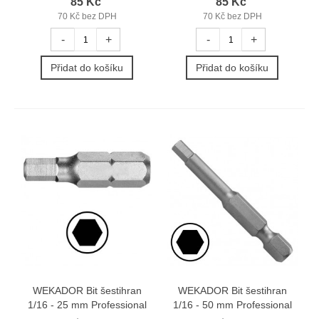
85 Kč
85 Kč
70 Kč bez DPH
70 Kč bez DPH
-
+
-
+
Přidat do košíku
Přidat do košíku
WEKADOR Bit šestihran
WEKADOR Bit šestihran
1/16 - 25 mm Professional
1/16 - 50 mm Professional