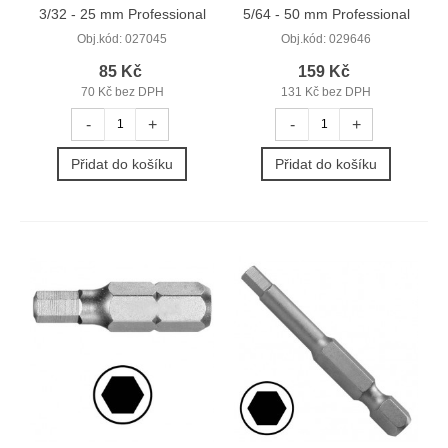
3/32 - 25 mm Professional
5/64 - 50 mm Professional
Obj.kód:
027045
Obj.kód:
029646
85 Kč
159 Kč
70 Kč bez DPH
131 Kč bez DPH
-
+
-
+
Přidat do košíku
Přidat do košíku