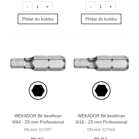
-
+
-
+
Přidat do košíku
Přidat do košíku
WEKADOR Bit šestihran
WEKADOR Bit šestihran
9/64 - 25 mm Professional
3/16 - 25 mm Professional
Obj.kód:
027057
Obj.kód:
027043