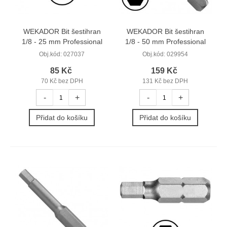
WEKADOR Bit šestihran
WEKADOR Bit šestihran
1/8 - 25 mm Professional
1/8 - 50 mm Professional
Obj.kód:
027037
Obj.kód:
029954
85 Kč
159 Kč
70 Kč bez DPH
131 Kč bez DPH
-
+
-
+
Přidat do košíku
Přidat do košíku