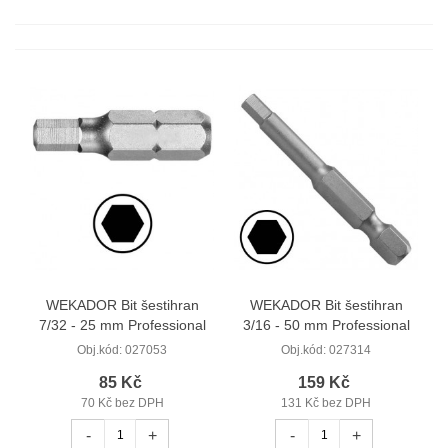
WEKADOR Bit šestihran
WEKADOR Bit šestihran
7/32 - 25 mm Professional
3/16 - 50 mm Professional
Obj.kód:
027053
Obj.kód:
027314
85 Kč
159 Kč
70 Kč bez DPH
131 Kč bez DPH
-
+
-
+