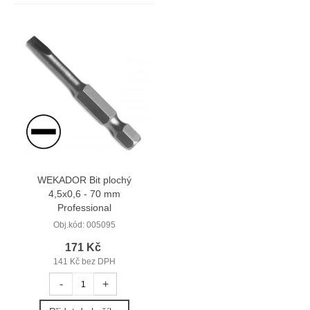
WEKADOR Bit plochý
4,5x0,6 - 70 mm
Professional
Obj.kód:
005095
171 Kč
141 Kč bez DPH
-
+