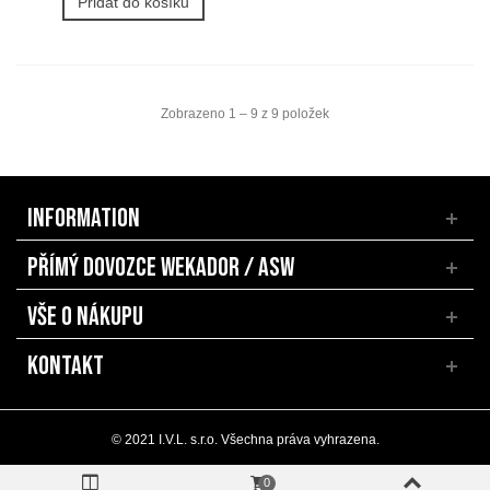
Přidat do košíku
Zobrazeno 1 – 9 z 9 položek
INFORMATION
PŘÍMÝ DOVOZCE WEKADOR / ASW
VŠE O NÁKUPU
KONTAKT
© 2021 I.V.L. s.r.o. Všechna práva vyhrazena.
0