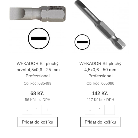
WEKADOR Bit plochý
WEKADOR Bit plochý
torzní 4,5x0,6 - 25 mm
4,5x0,6 - 50 mm
Professional
Professional
Obj.kód:
035499
Obj.kód:
005086
68 Kč
142 Kč
56 Kč bez DPH
117 Kč bez DPH
-
+
-
+
Přidat do košíku
Přidat do košíku