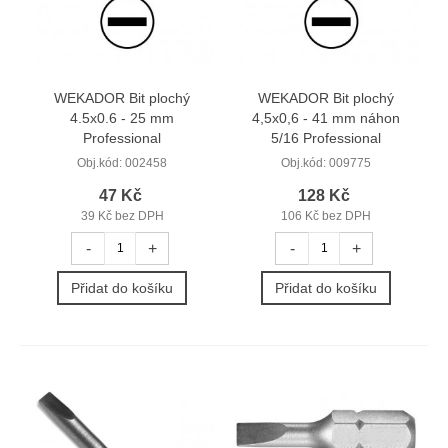
WEKADOR Bit plochý
WEKADOR Bit plochý
4.5x0.6 - 25 mm
4,5x0,6 - 41 mm náhon
Professional
5/16 Professional
Obj.kód:
002458
Obj.kód:
009775
47 Kč
128 Kč
39 Kč bez DPH
106 Kč bez DPH
-
+
-
+
Přidat do košíku
Přidat do košíku