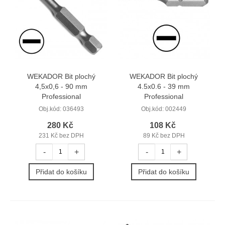
WEKADOR Bit plochý
WEKADOR Bit plochý
4,5x0,6 - 90 mm
4.5x0.6 - 39 mm
Professional
Professional
Obj.kód:
036493
Obj.kód:
002449
280 Kč
108 Kč
231 Kč bez DPH
89 Kč bez DPH
-
+
-
+
Přidat do košíku
Přidat do košíku