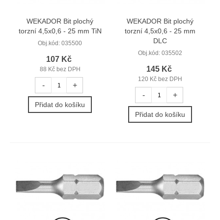
WEKADOR Bit plochý
WEKADOR Bit plochý
torzní 4,5x0,6 - 25 mm TiN
torzní 4,5x0,6 - 25 mm
DLC
Obj.kód:
035500
Obj.kód:
035502
107 Kč
145 Kč
88 Kč bez DPH
120 Kč bez DPH
-
+
-
+
Přidat do košíku
Přidat do košíku